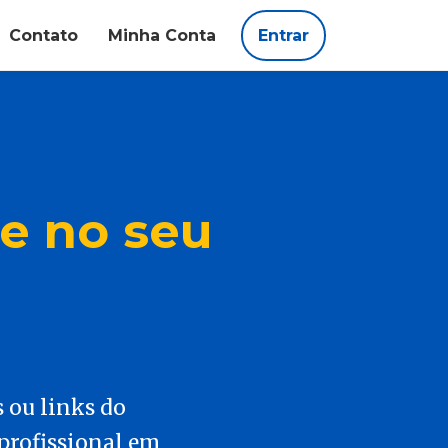
Contato
Minha Conta
Entrar
te no seu
s ou links do
profissional em