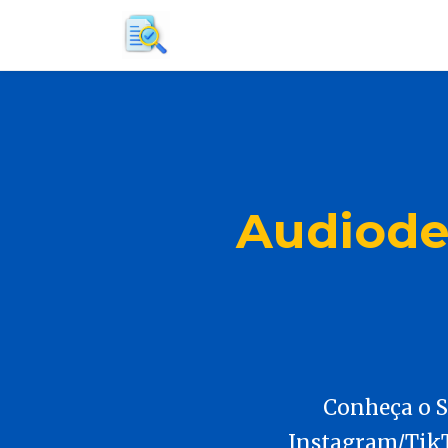
Audiodes
Conheça o Si
Instagram/TikT