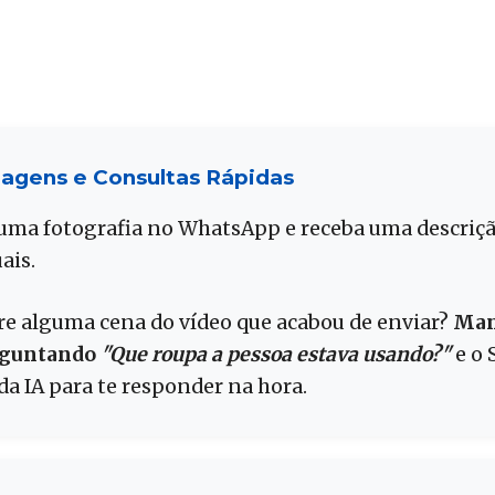
agens e Consultas Rápidas
e uma fotografia no WhatsApp e receba uma descri
ais.
re alguma cena do vídeo que acabou de enviar?
Man
erguntando
"Que roupa a pessoa estava usando?"
e o 
a IA para te responder na hora.