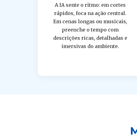
A IA sente o ritmo: em cortes
rápidos, foca na ação central.
Em cenas longas ou musicais,
preenche o tempo com
descrições ricas, detalhadas e
imersivas do ambiente.
M