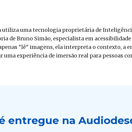
a utiliza uma tecnologia proprietária de Inteligênci
ia de Bruno Simão, especialista em acessibilidade 
apenas "lê" imagens, ela interpreta o contexto, a e
r uma experiência de imersão real para pessoas com
é entregue na Audiodes