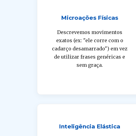
Microações Físicas
Descrevemos movimentos
exatos (ex: "ele corre com o
cadarço desamarrado") em vez
de utilizar frases genéricas e
sem graça.
Inteligência Elástica