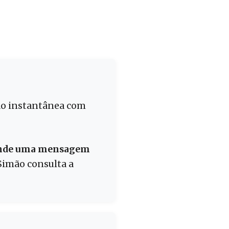
ção instantânea com
de uma mensagem
Simão consulta a