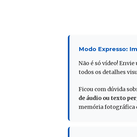
Modo Expresso: Im
Não é só vídeo! Envi
todos os detalhes visu
Ficou com dúvida sob
de áudio ou texto p
memória fotográfica d