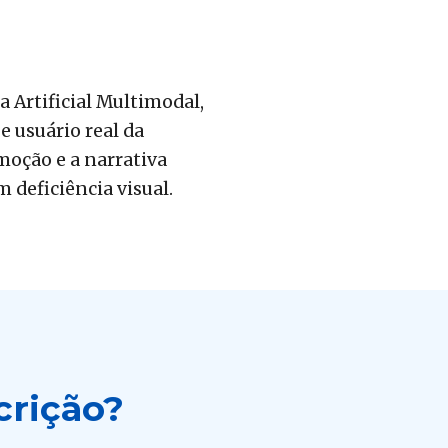
a Artificial Multimodal,
e usuário real da
moção e a narrativa
 deficiência visual.
crição?