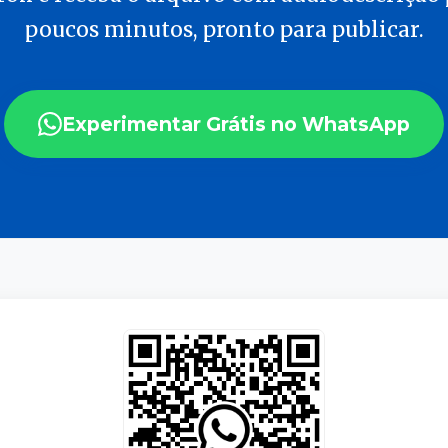
poucos minutos, pronto para publicar.
Experimentar Grátis no WhatsApp