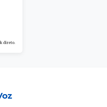
k direto.
Voz